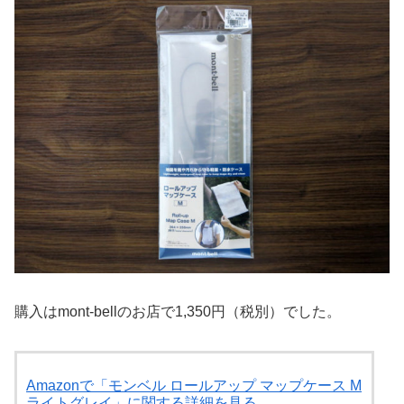
購入はmont-bellのお店で1,350円（税別）でした。
Amazonで「モンベル ロールアップ マップケース M
ライトグレイ」に関する詳細を見る