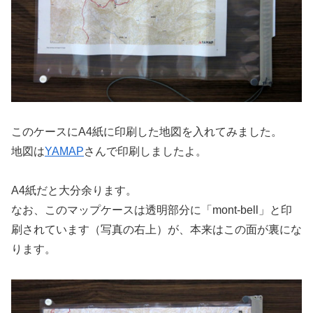
このケースにA4紙に印刷した地図を入れてみました。
地図は
YAMAP
さんで印刷しましたよ。
A4紙だと大分余ります。
なお、このマップケースは透明部分に「mont-bell」と印
刷されています（写真の右上）が、本来はこの面が裏にな
ります。