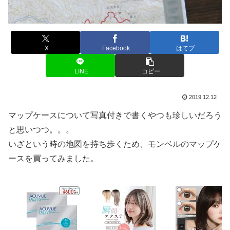
X
Facebook
はてブ
LINE
コピー
2019.12.12
マップケースについて写真付きで書くやつも珍しいだろう
と思いつつ。。。
いざという時の地図を持ち歩くため、モンベルのマップケ
ースを買ってみました。