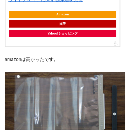
Amazon
楽天
Yahoo!ショッピング
amazonは高かったです。