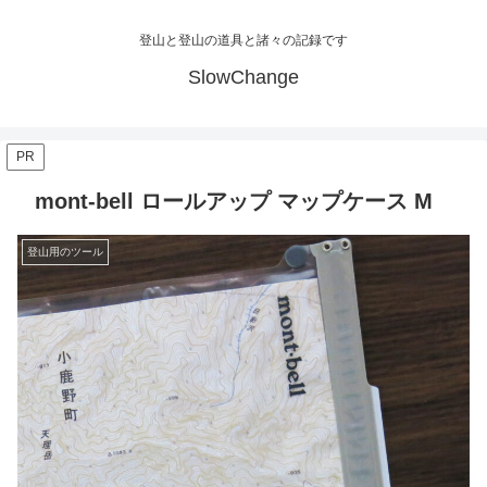
登山と登山の道具と諸々の記録です
SlowChange
PR
mont-bell ロールアップ マップケース M
登山用のツール