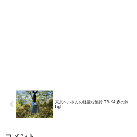
東京ベルさんの軽量な熊鈴 TB-K4 森の鈴
Light
コメント