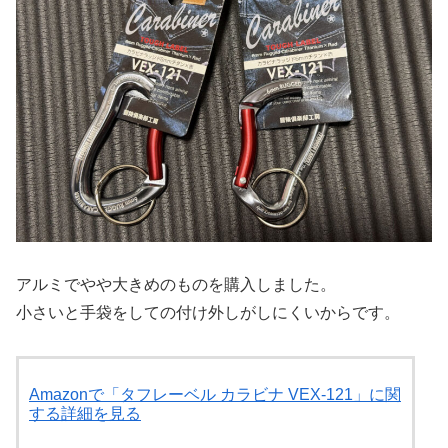
アルミでやや大きめのものを購入しました。
小さいと手袋をしての付け外しがしにくいからです。
Amazonで「タフレーベル カラビナ VEX-121」に関
する詳細を見る