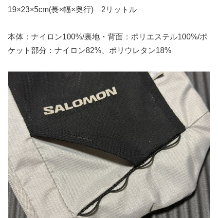
19×23×5cm(長×幅×奥行) 2リットル
本体：ナイロン100%/裏地・背面：ポリエステル100%/ポ
ケット部分：ナイロン82%、ポリウレタン18%