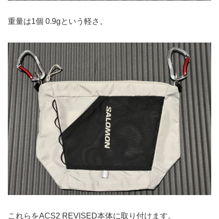
重量は1個 0.9gという軽さ。
これらをACS2 REVISED本体に取り付けます。