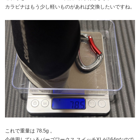
カラビナはもう少し軽いものがあれば交換したいですね。
これで重量は 78.5g 。
今使用しているパーゴワークス スイッチXLが164gなので