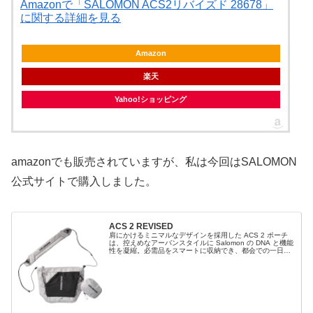
Amazonで「SALOMON ACS2リバイズド 28678」
に関する詳細を見る
Amazon
楽天
Yahoo!ショッピング
amazonでも販売されていますが、私は今回はSALOMON
公式サイトで購入しました。
ACS 2 REVISED
肩にかけるミニマルなデザインを採用した ACS 2 ポーチ
は、控えめなアーバンスタイルに Salomon の DNA と機能
性を凝縮。必需品をスマートに収納でき、都会での一日に
いつでも乗り出せます。