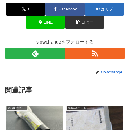
X
Facebook
はてブ
LINE
コピー
slowchangeをフォローする
slowchange
関連記事
登山用のツール
登山用のツール