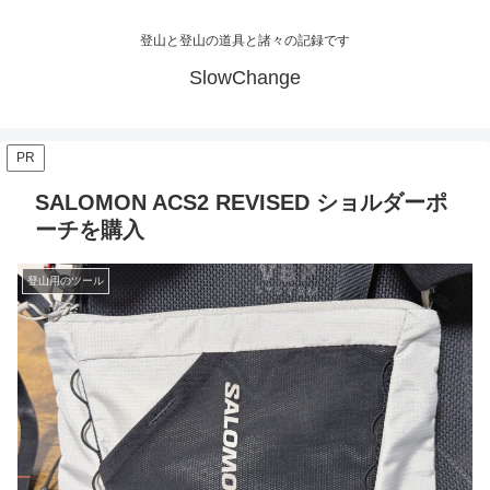
登山と登山の道具と諸々の記録です
SlowChange
PR
SALOMON ACS2 REVISED ショルダーポ
ーチを購入
登山用のツール