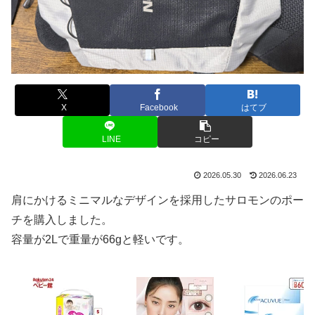
X
Facebook
はてブ
LINE
コピー
2026.05.30
2026.06.23
肩にかけるミニマルなデザインを採用したサロモンのポー
チを購入しました。
容量が2Lで重量が66gと軽いです。