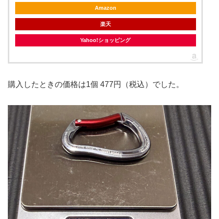
Amazon
楽天
Yahoo!ショッピング
購入したときの価格は1個 477円（税込）でした。