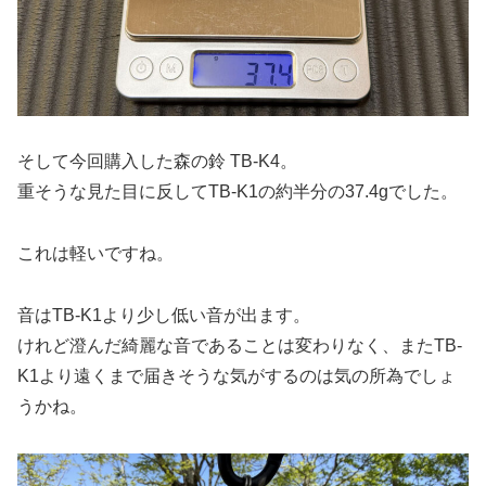
そして今回購入した森の鈴 TB-K4。
重そうな見た目に反してTB-K1の約半分の37.4gでした。
これは軽いですね。
音はTB-K1より少し低い音が出ます。
けれど澄んだ綺麗な音であることは変わりなく、またTB-
K1より遠くまで届きそうな気がするのは気の所為でしょ
うかね。