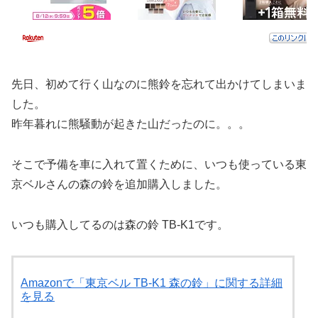
先日、初めて行く山なのに熊鈴を忘れて出かけてしまいま
した。
昨年暮れに熊騒動が起きた山だったのに。。。
そこで予備を車に入れて置くために、いつも使っている東
京ベルさんの森の鈴を追加購入しました。
いつも購入してるのは森の鈴 TB-K1です。
Amazonで「東京ベル TB-K1 森の鈴」に関する詳細
を見る