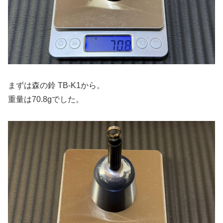
まずは森の鈴 TB-K1から。
重量は70.8gでした。