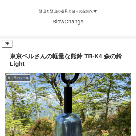
登山と登山の道具と諸々の記録です
SlowChange
PR
東京ベルさんの軽量な熊鈴 TB-K4 森の鈴
Light
登山用のツール