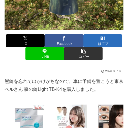
X
Facebook
はてブ
LINE
コピー
2026.05.19
熊鈴を忘れて出かけがちなので、車に予備を置こうと東京
ベルさん 森の鈴Light TB-K4を購入しました。