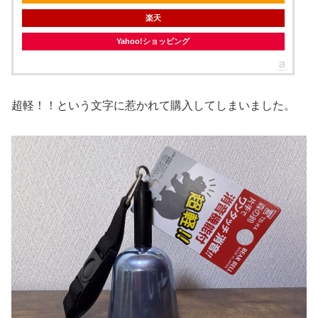
楽天
Yahoo!ショッピング
超軽！！という文字に惹かれて購入してしまいました。