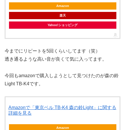
Amazon
楽天
Yahoo!ショッピング
今までにリピートを5回くらいしてます（笑）
透き通るような高い音が良くて気に入ってます。
今回もamazonで購入しようとして見つけたのが森の鈴
Light TB-K4です。
Amazonで「東京ベル TB-K4 森の鈴Light」に関する
詳細を見る
Amazon