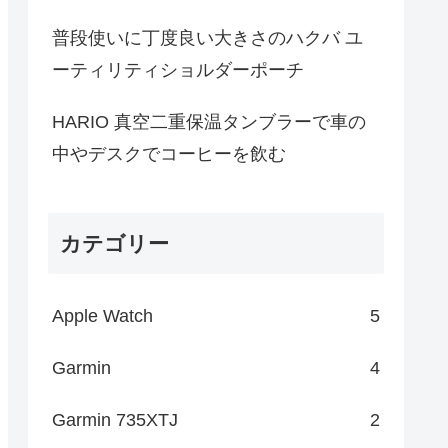
普段使いに丁度良い大きさのハクバ ユ
ーティリティショルダーポーチ
HARIO 真空二重保温タンブラーで車の
中やデスクでコーヒーを飲む
カテゴリー
Apple Watch
5
Garmin
4
Garmin 735XTJ
2