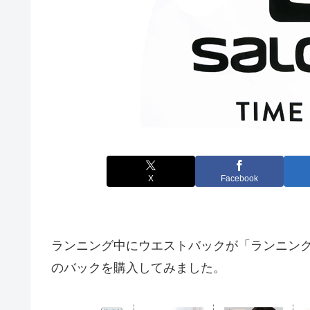
X
Facebook
ランニング中にウエストバックが「ランニング
のバックを購入してみました。