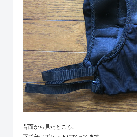
背面から見たところ。
下半分はポケットになってます。