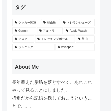
タグ
クッカー関連
登山靴
トレランシューズ
Garmin
アルトラ
Apple Watch
マスク
トレッキングポール
登山
ランニング
vivosport
About Me
長年蓄えた脂肪を落とすべく、あれこれ
やって見ることにしました。
折角だから記録を残しておこうというこ
とで。。。