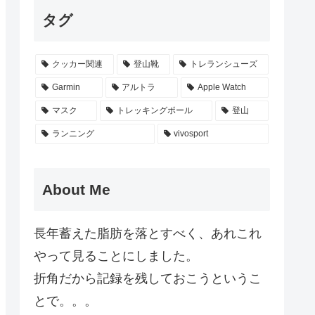
タグ
クッカー関連
登山靴
トレランシューズ
Garmin
アルトラ
Apple Watch
マスク
トレッキングポール
登山
ランニング
vivosport
About Me
長年蓄えた脂肪を落とすべく、あれこれ
やって見ることにしました。
折角だから記録を残しておこうというこ
とで。。。