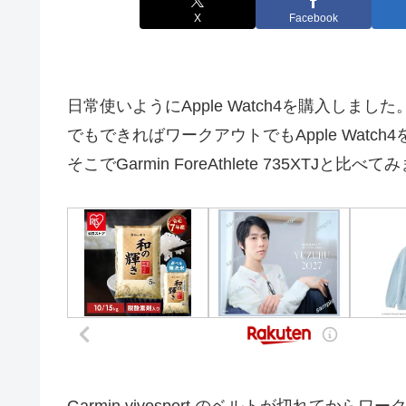
X
Facebook
日常使いようにApple Watch4を購入しました
でもできればワークアウトでもApple Watch
そこでGarmin ForeAthlete 735XTJと比べ
Garmin vivosport のベルトが切れてからワーク