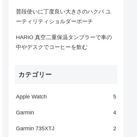
普段使いに丁度良い大きさのハクバ ユ
ーティリティショルダーポーチ
HARIO 真空二重保温タンブラーで車の
中やデスクでコーヒーを飲む
カテゴリー
Apple Watch
5
Garmin
4
Garmin 735XTJ
2