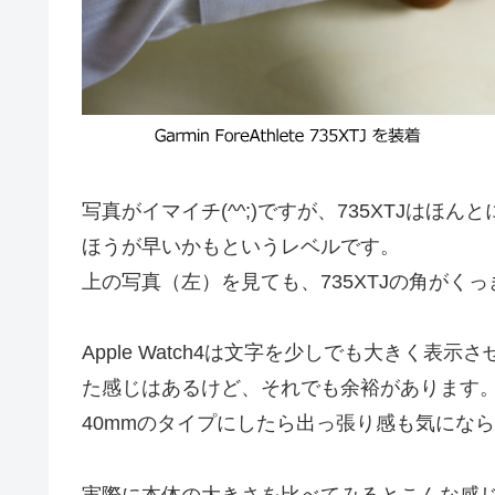
写真がイマイチ(^^;)ですが、735XTJは
ほうが早いかもというレベルです。
上の写真（左）を見ても、735XTJの角がく
Apple Watch4は文字を少しでも大きく表
た感じはあるけど、それでも余裕があります
40mmのタイプにしたら出っ張り感も気にな
実際に本体の大きさを比べてみるとこんな感