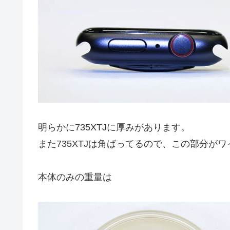
明らかに735XTJに厚みがあります。
また735XTJは角ばってるので、この部分が
本体のみの重量は