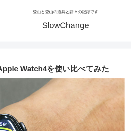
登山と登山の道具と諸々の記録です
SlowChange
TJとApple Watch4を使い比べてみた