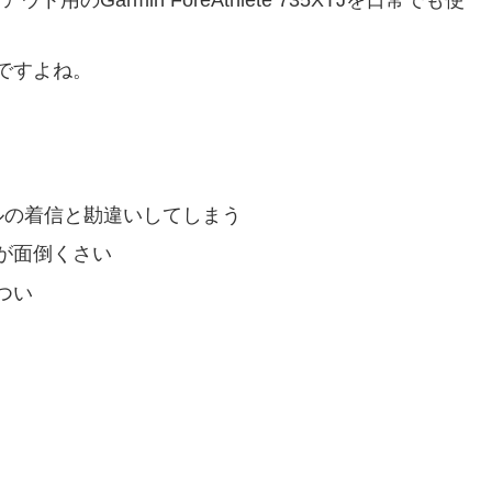
んですよね。
ルの着信と勘違いしてしまう
が面倒くさい
つい
。