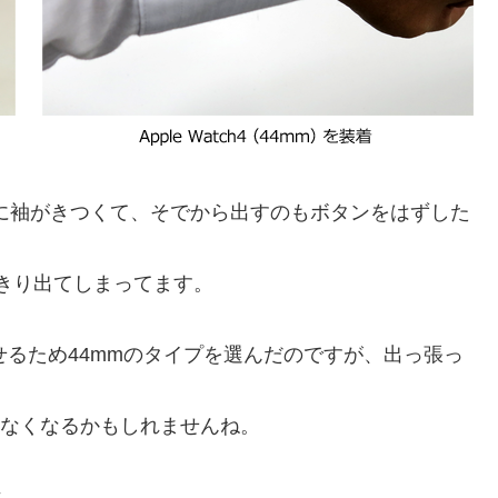
ほんとに袖がきつくて、そでから出すのもボタンをはずした
っきり出てしまってます。
示させるため44mmのタイプを選んだのですが、出っ張っ
。
らなくなるかもしれませんね。
じ。