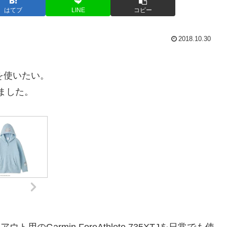
はてブ
LINE
コピー
2018.10.30
。
4を使いたい。
てみました。
アウト用のGarmin ForeAthlete 735XTJを日常でも使